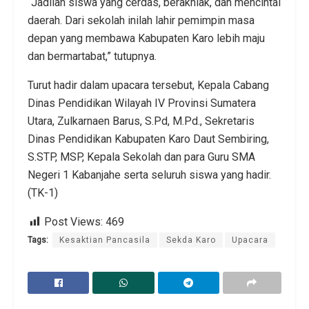
“Jadilah siswa yang cerdas, berakhlak, dan mencintai
daerah. Dari sekolah inilah lahir pemimpin masa
depan yang membawa Kabupaten Karo lebih maju
dan bermartabat,” tutupnya.
Turut hadir dalam upacara tersebut, Kepala Cabang
Dinas Pendidikan Wilayah IV Provinsi Sumatera
Utara, Zulkarnaen Barus, S.Pd, M.Pd., Sekretaris
Dinas Pendidikan Kabupaten Karo Daut Sembiring,
S.STP, MSP, Kepala Sekolah dan para Guru SMA
Negeri 1 Kabanjahe serta seluruh siswa yang hadir.
(TK-1)
Post Views:
469
Tags:
Kesaktian Pancasila
Sekda Karo
Upacara