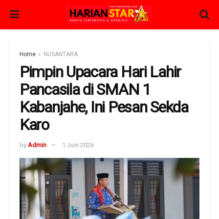
Home
NUSANTARA
Pimpin Upacara Hari Lahir
Pancasila di SMAN 1
Kabanjahe, Ini Pesan Sekda
Karo
by
Admin
1 Juni 2026