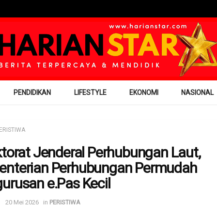
PENDIDIKAN
LIFESTYLE
EKONOMI
NASIONAL
ERISTIWA
ktorat Jenderal Perhubungan Laut,
enterian Perhubungan Permudah
urusan e.Pas Kecil
20 Mei 2026
in
PERISTIWA