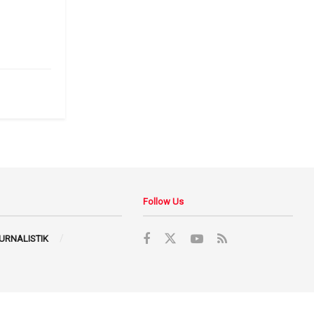
6
Follow Us
JURNALISTIK