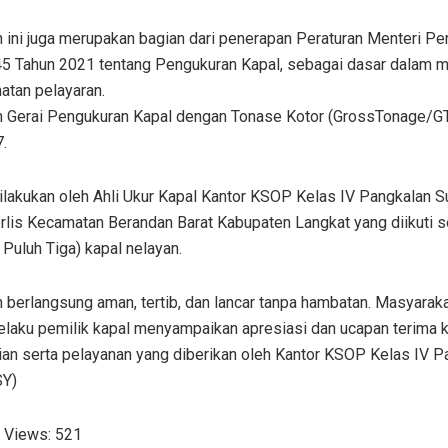
n ini juga merupakan bagian dari penerapan Peraturan Menteri P
5 Tahun 2021 tentang Pengukuran Kapal, sebagai dasar dalam 
atan pelayaran.
n Gerai Pengukuran Kapal dengan Tonase Kotor (GrossTonage/GT
7.
 dilakukan oleh Ahli Ukur Kapal Kantor KSOP Kelas IV Pangkalan S
rlis Kecamatan Berandan Barat Kabupaten Langkat yang diikuti 
 Puluh Tiga) kapal nelayan.
 berlangsung aman, tertib, dan lancar tanpa hambatan. Masyarak
elaku pemilik kapal menyampaikan apresiasi dan ucapan terima k
ian serta pelayanan yang diberikan oleh Kantor KSOP Kelas IV P
SY)
 Views:
521