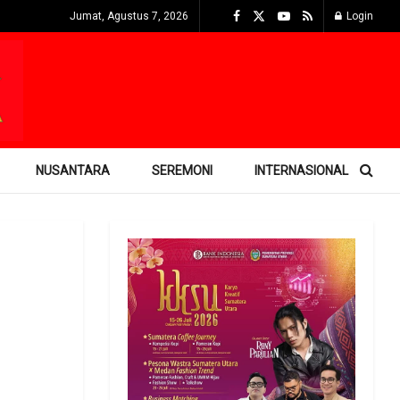
Jumat, Agustus 7, 2026
Login
NUSANTARA
SEREMONI
INTERNASIONAL