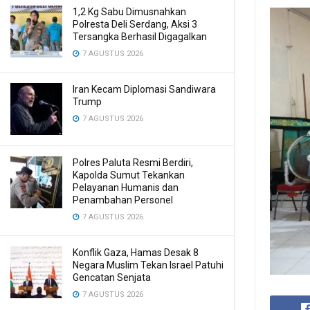
1,2 Kg Sabu Dimusnahkan
Polresta Deli Serdang, Aksi 3
Tersangka Berhasil Digagalkan
7 AGUSTUS 2026
Iran Kecam Diplomasi Sandiwara
Trump
7 AGUSTUS 2026
Polres Paluta Resmi Berdiri,
Kapolda Sumut Tekankan
Pelayanan Humanis dan
Penambahan Personel
7 AGUSTUS 2026
Konflik Gaza, Hamas Desak 8
Negara Muslim Tekan Israel Patuhi
Gencatan Senjata
7 AGUSTUS 2026