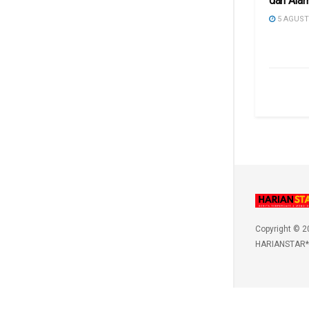
dan Ala
5 AGUST
Copyright © 2
HARIANSTAR*