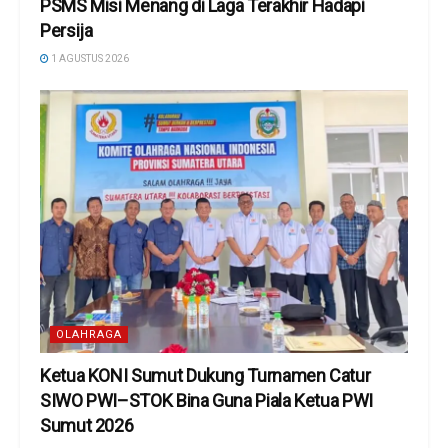
PSMS Misi Menang di Laga Terakhir Hadapi
Persija
1 AGUSTUS 2026
OLAHRAGA
Ketua KONI Sumut Dukung Turnamen Catur
SIWO PWI–STOK Bina Guna Piala Ketua PWI
Sumut 2026