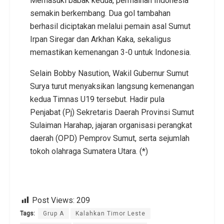
Memasuki babak kedua, permainan Indonesia
semakin berkembang. Dua gol tambahan
berhasil diciptakan melalui pemain asal Sumut
Irpan Siregar dan Arkhan Kaka, sekaligus
memastikan kemenangan 3-0 untuk Indonesia.
Selain Bobby Nasution, Wakil Gubernur Sumut
Surya turut menyaksikan langsung kemenangan
kedua Timnas U19 tersebut. Hadir pula
Penjabat (Pj) Sekretaris Daerah Provinsi Sumut
Sulaiman Harahap, jajaran organisasi perangkat
daerah (OPD) Pemprov Sumut, serta sejumlah
tokoh olahraga Sumatera Utara. (*)
Post Views:
209
Tags:
Grup A
Kalahkan Timor Leste