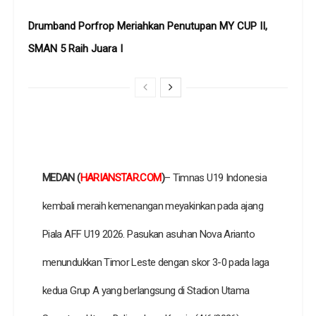
Drumband Porfrop Meriahkan Penutupan MY CUP II,
SMAN 5 Raih Juara I
MEDAN (
HARIANSTAR.COM
)
– Timnas U19 Indonesia
kembali meraih kemenangan meyakinkan pada ajang
Piala AFF U19 2026. Pasukan asuhan Nova Arianto
menundukkan Timor Leste dengan skor 3-0 pada laga
kedua Grup A yang berlangsung di Stadion Utama