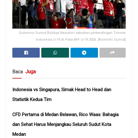
Gubernur Sumut Bobbya Nasution saksikan pertandingan Timnas
Indonesia U-19 di Piala AFF U-19 2026. [Kominfo Sumut]
Baca
Juga
Indonesia vs Singapura, Simak Head to Head dan
Statistik Kedua Tim
CFD Pertama di Medan Belawan, Rico Waas: Bahagia
dan Sehat Harus Menjangkau Seluruh Sudut Kota
Medan