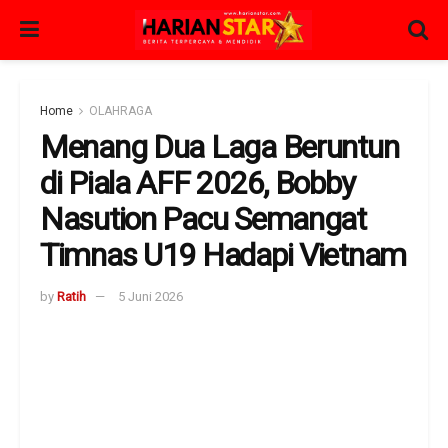
Home
OLAHRAGA
Menang Dua Laga Beruntun
di Piala AFF 2026, Bobby
Nasution Pacu Semangat
Timnas U19 Hadapi Vietnam
by
Ratih
5 Juni 2026