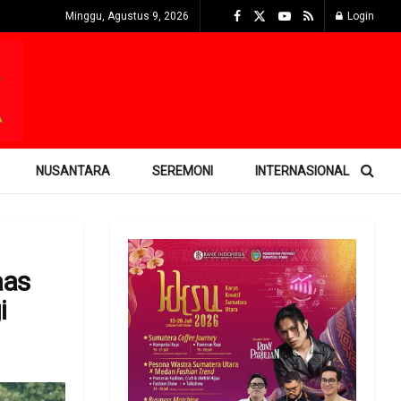
Minggu, Agustus 9, 2026
Login
NUSANTARA
SEREMONI
INTERNASIONAL
aas
i