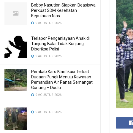
Bobby Nasution Siapkan Beasiswa
Perkuat SDM Kesehatan
Kepulauan Nias
9 AGUSTUS 2026
Terlapor Penganiayaan Anak di
Tanjung Balai Tidak Kunjung
Diperiksa Polisi
9 AGUSTUS 2026
Pemkab Karo Klarifikasi Terkait
Dugaan Pungli Menuju Kawasan
Pemandian Air Panas Semangat
Gunung – Doulu ‎
9 AGUSTUS 2026
9 AGUSTUS 2026