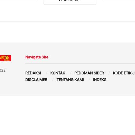
LOAD MORE
Navigate Site
022
REDAKSI
KONTAK
PEDOMAN SIBER
KODE ETIK 
DISCLAIMER
TENTANG KAMI
INDEKS