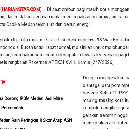
N
(HARIANSTAR.COM)
–
Di saat embun pagi masih setia menggan
aun, dan matahari perlahan mulai menampakkan sinarnya, suasana
ta Cadika Medan telah riuh dan penuh energi.
rbuka hijau itu menjadi saksi bisu berkumpulnya 98 Wali Kota dar
Indonesia. Bukan untuk rapat formal, melainkan untuk melebur da
maan, membakar semangat kekompakan lewat aksi senam pagi
sela rangkaian Rakernas APEKSI XVIII, Kamis (2/7/2026).
​Dengan mengenakan p
ga
olahraga, para pemimp
beserta Ketua TP PKK 
as Dorong IPSM Medan Jadi Mitra
masing-masing kota it
s Pemerintah
kompak mengikuti ger
gerakan senam hingga
dan Raih Peringkat II Skor Arsip ASN
menciptakan atmosfer