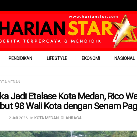
PENDIDIKAN
LIFESTYLE
EKONOMI
NASIONAL
OTA MEDAN
ka Jadi Etalase Kota Medan, Rico W
ut 98 Wali Kota dengan Senam Pag
2 Juli 2026
in
KOTA MEDAN
,
OLAHRAGA