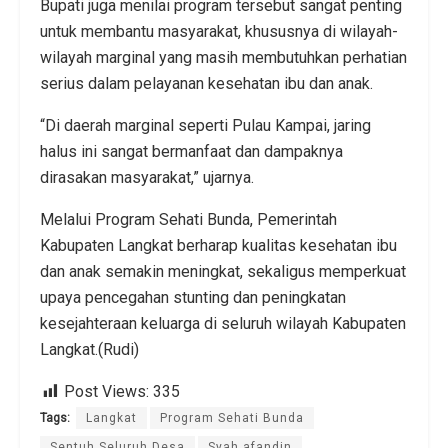
Bupati juga menilai program tersebut sangat penting
untuk membantu masyarakat, khususnya di wilayah-
wilayah marginal yang masih membutuhkan perhatian
serius dalam pelayanan kesehatan ibu dan anak.
“Di daerah marginal seperti Pulau Kampai, jaring
halus ini sangat bermanfaat dan dampaknya
dirasakan masyarakat,” ujarnya.
Melalui Program Sehati Bunda, Pemerintah
Kabupaten Langkat berharap kualitas kesehatan ibu
dan anak semakin meningkat, sekaligus memperkuat
upaya pencegahan stunting dan peningkatan
kesejahteraan keluarga di seluruh wilayah Kabupaten
Langkat.(Rudi)
Post Views:
335
Tags:
Langkat
Program Sehati Bunda
Sentuh Seluruh Desa
Syah afandin