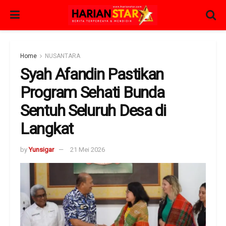
Home
NUSANTARA
Syah Afandin Pastikan
Program Sehati Bunda
Sentuh Seluruh Desa di
Langkat
by
Yunsigar
21 Mei 2026