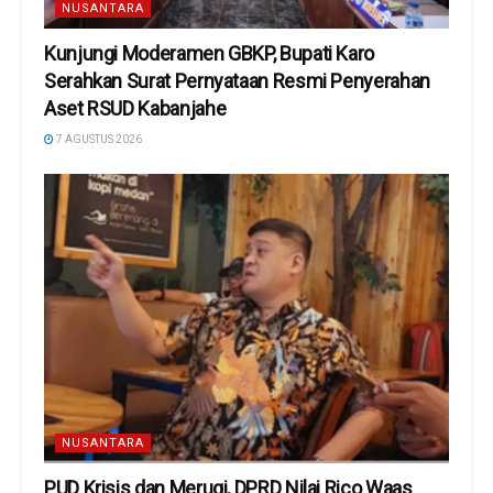
NUSANTARA
Kunjungi Moderamen GBKP, Bupati Karo
Serahkan Surat Pernyataan Resmi Penyerahan
Aset RSUD Kabanjahe
7 AGUSTUS 2026
NUSANTARA
PUD Krisis dan Merugi, DPRD Nilai Rico Waas