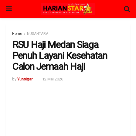
Home
NUSANTARA
RSU Haji Medan Siaga
Penuh Layani Kesehatan
Calon Jemaah Haji
by
Yunsigar
12 Mei 2026