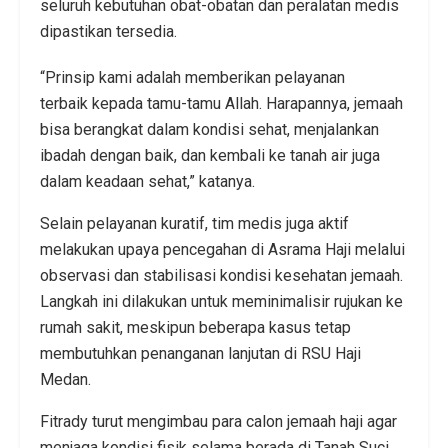
seluruh kebutuhan obat-obatan dan peralatan medis
dipastikan tersedia.
“Prinsip kami adalah memberikan pelayanan
terbaik kepada tamu-tamu Allah. Harapannya, jemaah
bisa berangkat dalam kondisi sehat, menjalankan
ibadah dengan baik, dan kembali ke tanah air juga
dalam keadaan sehat,” katanya.
Selain pelayanan kuratif, tim medis juga aktif
melakukan upaya pencegahan di Asrama Haji melalui
observasi dan stabilisasi kondisi kesehatan jemaah.
Langkah ini dilakukan untuk meminimalisir rujukan ke
rumah sakit, meskipun beberapa kasus tetap
membutuhkan penanganan lanjutan di RSU Haji
Medan.
Fitrady turut mengimbau para calon jemaah haji agar
menjaga kondisi fisik selama berada di Tanah Suci.