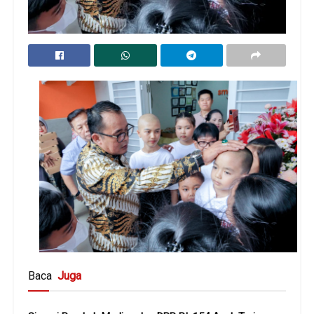
Baca
Juga