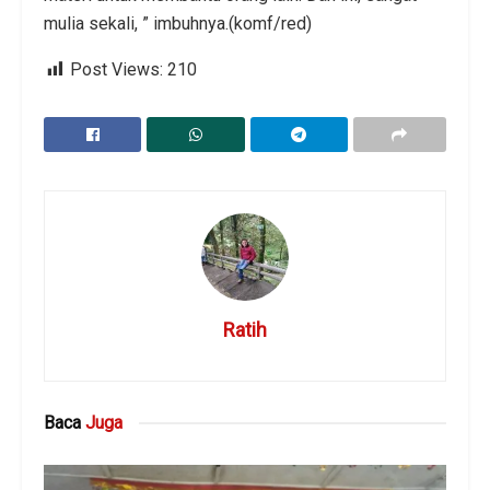
mulia sekali, ” imbuhnya.(komf/red)
Post Views:
210
Ratih
Baca
Juga