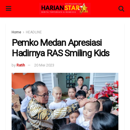
Home
HEADLINE
Pemko Medan Apresiasi
Hadirnya RAS Smiling Kids
by
Ratih
20 Mei 2023