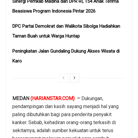
Sinergi Pemkab Madina dan DPR RI, 154 Anak Terima
Beasiswa Program Indonesia Pintar 2026
DPC Partai Demokrat dan Walikota Sibolga Hadiahkan
Taman Buah untuk Warga Huntap
Peningkatan Jalan Gundaling Dukung Akses Wisata di
Karo
MEDAN
(HARIANSTAR.COM)
–
Dukungan,
pendampingan dan kasih sayang menjadi hal yang
paling dibutuhkan bagi para penderita penyakit
kanker. Sebab, kehadiran orang-orang terkasih di
sekitarnya, adalah sumber kekuatan untuk terus