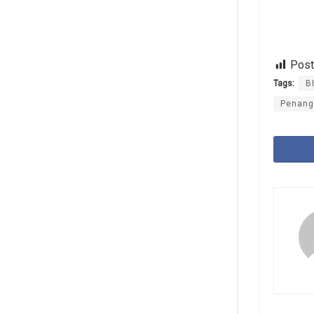
Post
Tags:
B
Penang