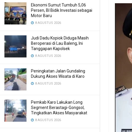
Ekonomi Sumut Tumbuh 5,06
Persen, BI Bidik Investasi sebagai
Motor Baru
8 AGUSTUS 2026
Judi Dadu Kopiok Diduga Masih
Beroperasi di Lau Baleng, Ini
Tanggapan Kapolsek
8 AGUSTUS 2026
Peningkatan Jalan Gundaling
Dukung Akses Wisata di Karo
8 AGUSTUS 2026
Pemkab Karo Lakukan Long
Segment Berastagi-Gongsol,
Tingkatkan Akses Masyarakat
8 AGUSTUS 2026