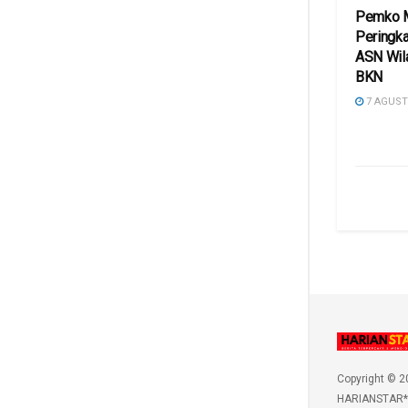
Pemko M
Peringka
ASN Wil
BKN
7 AGUST
Copyright © 2
HARIANSTAR*