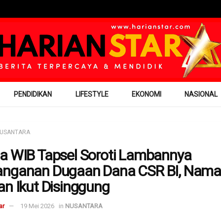
PENDIDIKAN
LIFESTYLE
EKONOMI
NASIONAL
USANTARA
a WIB Tapsel Soroti Lambannya
nganan Dugaan Dana CSR BI, Nama
an Ikut Disinggung
ar
19 Mei 2026
in
NUSANTARA