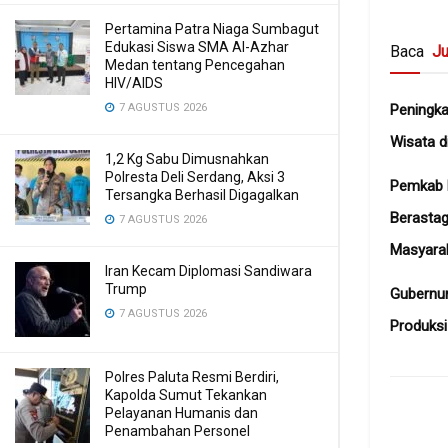
Pertamina Patra Niaga Sumbagut
Edukasi Siswa SMA Al-Azhar
Baca
Ju
Medan tentang Pencegahan
HIV/AIDS
7 AGUSTUS 2026
Peningka
Wisata d
1,2 Kg Sabu Dimusnahkan
Polresta Deli Serdang, Aksi 3
Pemkab 
Tersangka Berhasil Digagalkan
Berastag
7 AGUSTUS 2026
Masyara
Iran Kecam Diplomasi Sandiwara
Trump
Gubernu
7 AGUSTUS 2026
Produksi
Polres Paluta Resmi Berdiri,
Kapolda Sumut Tekankan
Pelayanan Humanis dan
Penambahan Personel