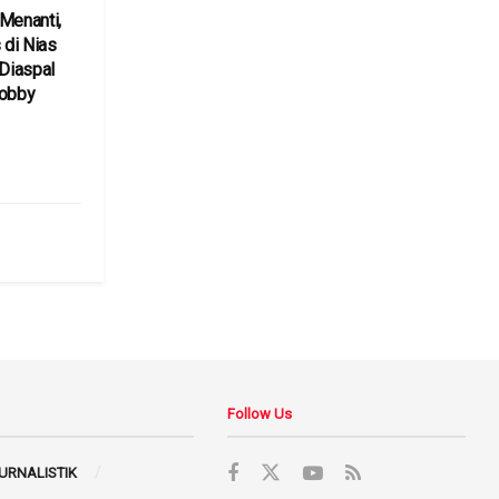
Menanti,
 di Nias
 Diaspal
Bobby
6
Follow Us
JURNALISTIK