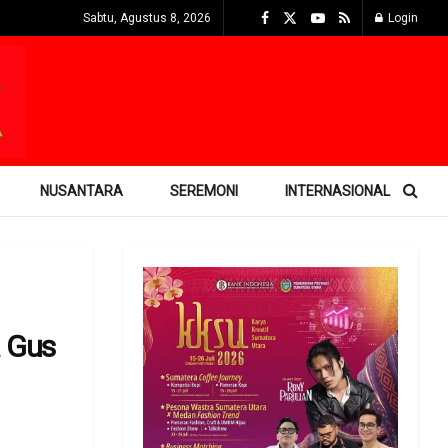
Sabtu, Agustus 8, 2026
Login
NUSANTARA
SEREMONI
INTERNASIONAL
 Gus