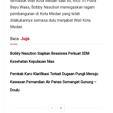
termasuk Wali Kota Medan saat ini, Rico Tri Putra
Bayu Waas, Bobby Nasution menegaskan ragam
pembangunan di Kota Medan yang telah
dilakukannya semasa dulu menjabat Wali Kota
Medan.
Baca
Juga
Bobby Nasution Siapkan Beasiswa Perkuat SDM
Kesehatan Kepulauan Nias
Pemkab Karo Klarifikasi Terkait Dugaan Pungli Menuju
Kawasan Pemandian Air Panas Semangat Gunung –
Doulu ‎