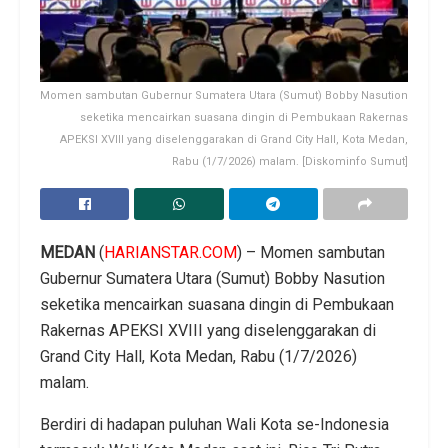
Momen sambutan Gubernur Sumatera Utara (Sumut) Bobby Nasution
seketika mencairkan suasana dingin di Pembukaan Rakernas
APEKSI XVIII yang diselenggarakan di Grand City Hall, Kota Medan,
Rabu (1/7/2026) malam. [Diskominfo Sumut]
MEDAN
(
HARIANSTAR.COM
) – Momen sambutan
Gubernur Sumatera Utara (Sumut) Bobby Nasution
seketika mencairkan suasana dingin di Pembukaan
Rakernas APEKSI XVIII yang diselenggarakan di
Grand City Hall, Kota Medan, Rabu (1/7/2026)
malam.
Berdiri di hadapan puluhan Wali Kota se-Indonesia