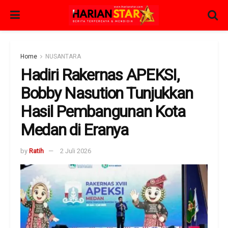
Home
NUSANTARA
Hadiri Rakernas APEKSI,
Bobby Nasution Tunjukkan
Hasil Pembangunan Kota
Medan di Eranya
by
Ratih
2 Juli 2026