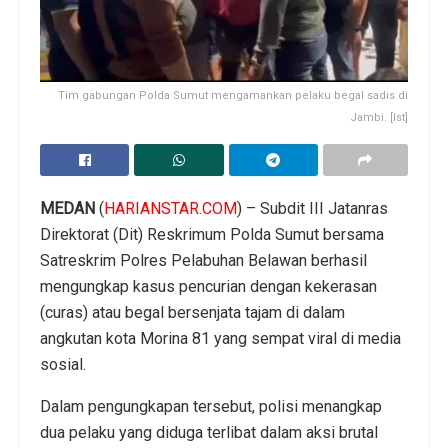
Tim gabungan Polda Sumut mengamankan pelaku begal sadis di
Jambi. [Ist]
MEDAN
(
HARIANSTAR.COM
) – Subdit III Jatanras
Direktorat (Dit) Reskrimum Polda Sumut bersama
Satreskrim Polres Pelabuhan Belawan berhasil
mengungkap kasus pencurian dengan kekerasan
(curas) atau begal bersenjata tajam di dalam
angkutan kota Morina 81 yang sempat viral di media
sosial.
Dalam pengungkapan tersebut, polisi menangkap
dua pelaku yang diduga terlibat dalam aksi brutal