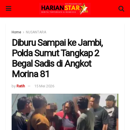
Home
NUSANTARA
Diburu Sampai ke Jambi,
Polda Sumut Tangkap 2
Begal Sadis di Angkot
Morina 81
by
Ratih
15 Mei 2026