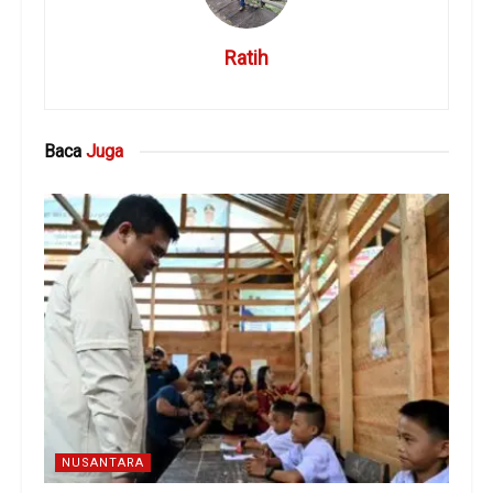
Ratih
Baca
Juga
NUSANTARA