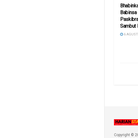
Bhabink
Babinsa
Paskibra
Sambut 
6 AGUST
Copyright © 2