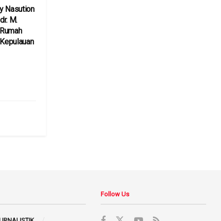
y Nasution
r. M.
 Rumah
 Kepulauan
6
Follow Us
JURNALISTIK