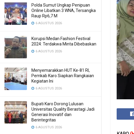
Polda Sumut Ungkap Penipuan
Online Libatkan 3 WNA, Tersangka
Raup Rp6,7 M
6 AGUSTUS 2026
Korupsi Medan Fashion Festival
2024: Terdakwa Minta Dibebaskan
6 AGUSTUS 2026
Menyemarakkan HUT Ke-81 RI,
Pemkab Karo Siapkan Rangkaian
Kegiatan Ini
6 AGUSTUS 2026
Bupati Karo Dorong Lulusan
Universitas Quality Berastagi Jadi
Generasi Inovatif dan
Berintegritas
6 AGUSTUS 2026
KARO
(