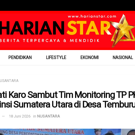
PENDIDIKAN
LIFESTYLE
EKONOMI
NASIONAL
USANTARA
ti Karo Sambut Tim Monitoring TP 
insi Sumatera Utara di Desa Temburun
18 Juni 2026
in
NUSANTARA