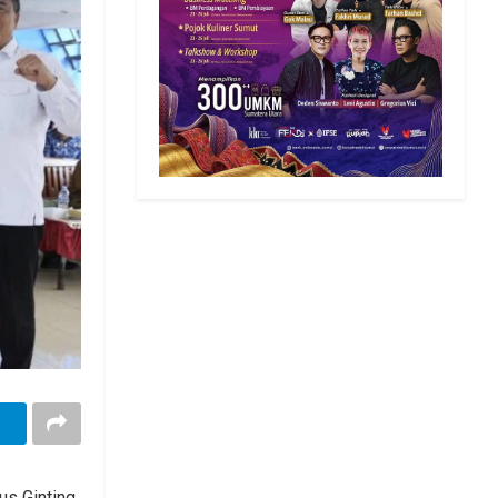
us Ginting,