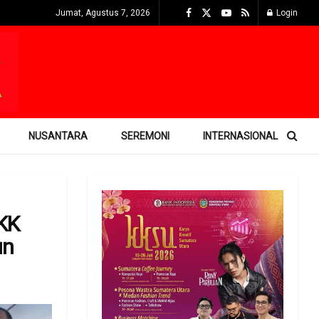
Jumat, Agustus 7, 2026
Login
NUSANTARA
SEREMONI
INTERNASIONAL
PKK
 ​