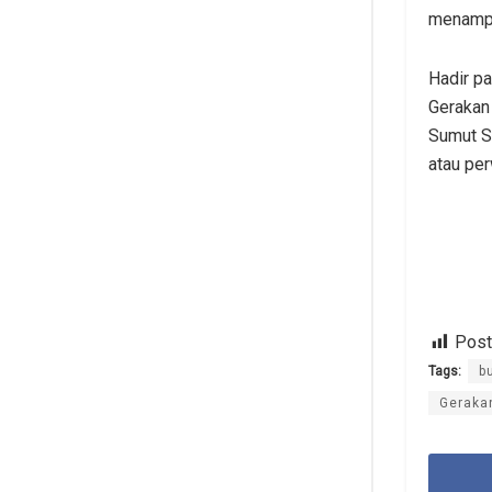
menampil
Hadir pa
Gerakan
Sumut S
atau pe
Post
Tags:
b
Geraka