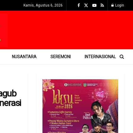
Kamis, Agustus 6, 2026
Login
NUSANTARA
SEREMONI
INTERNASIONAL
agub
nerasi