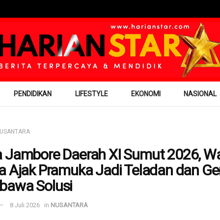
PENDIDIKAN
LIFESTYLE
EKONOMI
NASIONAL
USANTARA
 Jambore Daerah XI Sumut 2026, W
a Ajak Pramuka Jadi Teladan dan Ge
bawa Solusi
8 Juli 2026
in
NUSANTARA