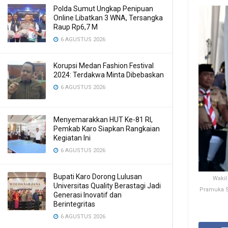
Polda Sumut Ungkap Penipuan
Online Libatkan 3 WNA, Tersangka
Raup Rp6,7 M
6 AGUSTUS 2026
Korupsi Medan Fashion Festival
2024: Terdakwa Minta Dibebaskan
6 AGUSTUS 2026
Menyemarakkan HUT Ke-81 RI,
Pemkab Karo Siapkan Rangkaian
Kegiatan Ini
6 AGUSTUS 2026
Bupati Karo Dorong Lulusan
Wakil
Universitas Quality Berastagi Jadi
Pramuka S
Generasi Inovatif dan
Berintegritas
6 AGUSTUS 2026