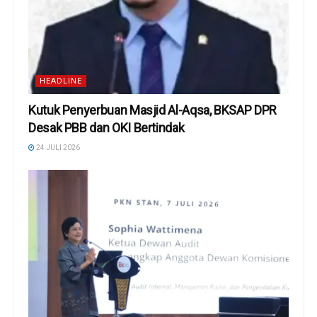
HEADLINE
Kutuk Penyerbuan Masjid Al-Aqsa, BKSAP DPR
Desak PBB dan OKI Bertindak
24 JULI 2026