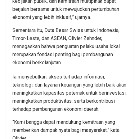
kebijakan publik, dan kemitraan multipihak dapat
berjalan bersama untuk mewujudkan pertumbuhan
ekonomi yang lebih inklusif,” ujarnya.
Sementara itu, Duta Besar Swiss untuk Indonesia,
Timor-Leste, dan ASEAN, Olivier Zehnder,
menegaskan bahwa penguatan pelaku usaha lokal
merupakan fondasi penting bagi pembangunan
ekonomi berkelanjutan.
Ia menyebutkan, akses terhadap informasi,
teknologi, dan layanan keuangan yang lebih baik akan
meningkatkan kapasitas peternak untuk berinvestasi,
meningkatkan produktivitas, serta berkontribusi
terhadap pembangunan ekonomi daerah.
“Kami bangga dapat mendukung kemitraan yang
memberikan dampak nyata bagi masyarakat,” kata
Olivier.