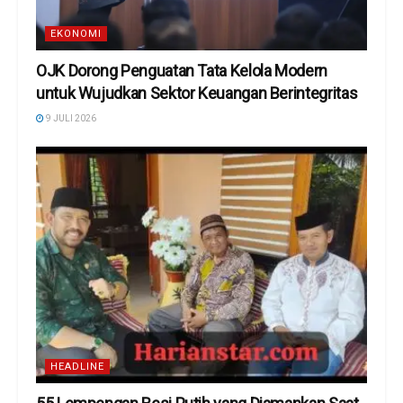
EKONOMI
OJK Dorong Penguatan Tata Kelola Modern
untuk Wujudkan Sektor Keuangan Berintegritas
9 JULI 2026
HEADLINE