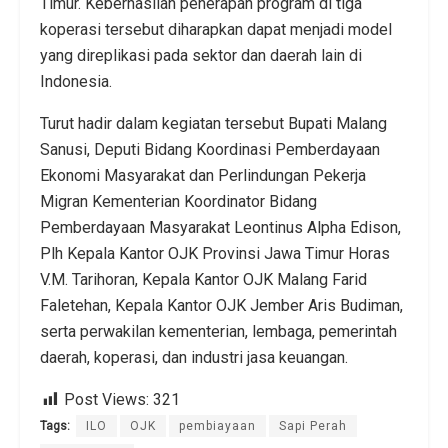
Timur. Keberhasilan penerapan program di tiga
koperasi tersebut diharapkan dapat menjadi model
yang direplikasi pada sektor dan daerah lain di
Indonesia.
Turut hadir dalam kegiatan tersebut Bupati Malang
Sanusi, Deputi Bidang Koordinasi Pemberdayaan
Ekonomi Masyarakat dan Perlindungan Pekerja
Migran Kementerian Koordinator Bidang
Pemberdayaan Masyarakat Leontinus Alpha Edison,
Plh Kepala Kantor OJK Provinsi Jawa Timur Horas
V.M. Tarihoran, Kepala Kantor OJK Malang Farid
Faletehan, Kepala Kantor OJK Jember Aris Budiman,
serta perwakilan kementerian, lembaga, pemerintah
daerah, koperasi, dan industri jasa keuangan.
Post Views:
321
Tags:
ILO
OJK
pembiayaan
Sapi Perah