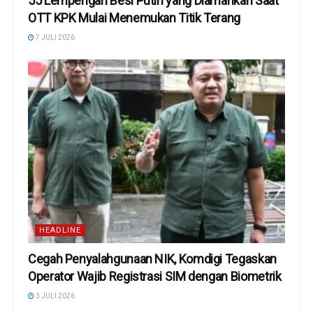
55 Lempengan Besi Putih yang Diamankan Saat
OTT KPK Mulai Menemukan Titik Terang
7 JULI 2026
HEADLINE
Cegah Penyalahgunaan NIK, Komdigi Tegaskan
Operator Wajib Registrasi SIM dengan Biometrik
3 JULI 2026