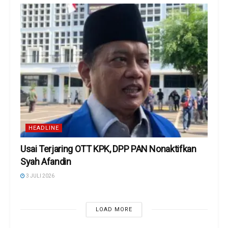
HEADLINE
Usai Terjaring OTT KPK, DPP PAN Nonaktifkan
Syah Afandin
3 JULI 2026
LOAD MORE