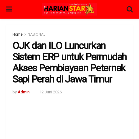
Home
NASIONAL
OJK dan ILO Luncurkan
Sistem ERP untuk Permudah
Akses Pembiayaan Peternak
Sapi Perah di Jawa Timur
by
Admin
12 Juni 2026