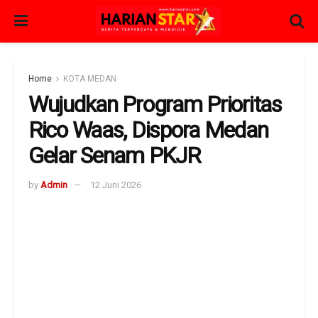
Home
KOTA MEDAN
Wujudkan Program Prioritas
Rico Waas, Dispora Medan
Gelar Senam PKJR
by
Admin
12 Juni 2026