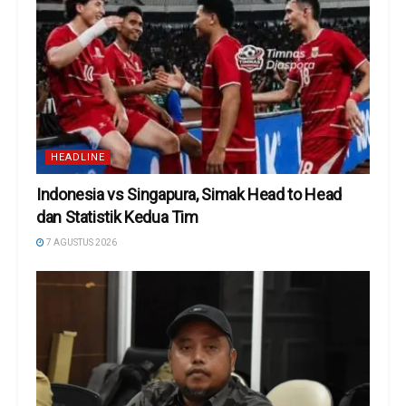
HEADLINE
Indonesia vs Singapura, Simak Head to Head
dan Statistik Kedua Tim
7 AGUSTUS 2026