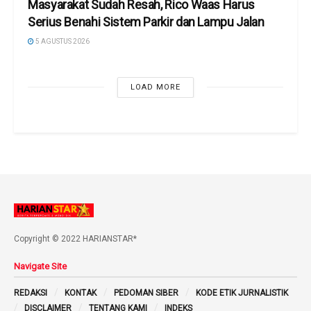
Masyarakat Sudah Resah, Rico Waas Harus
Serius Benahi Sistem Parkir dan Lampu Jalan
5 AGUSTUS 2026
LOAD MORE
Copyright © 2022 HARIANSTAR*
Navigate Site
REDAKSI
KONTAK
PEDOMAN SIBER
KODE ETIK JURNALISTIK
DISCLAIMER
TENTANG KAMI
INDEKS