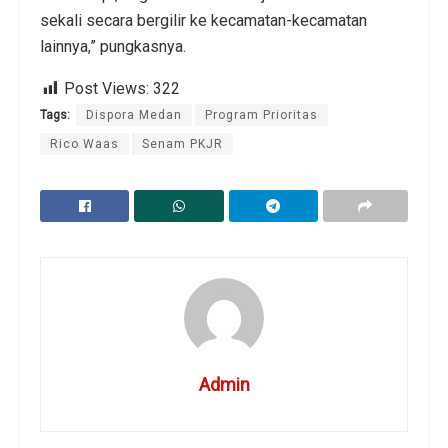
sekali secara bergilir ke kecamatan-kecamatan
lainnya,” pungkasnya.
Post Views:
322
Tags:
Dispora Medan
Program Prioritas
Rico Waas
Senam PKJR
Admin