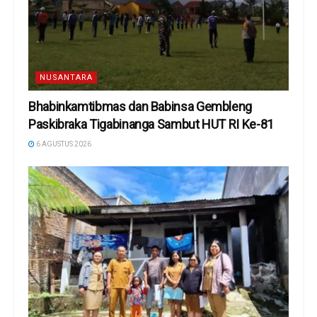
NUSANTARA
Bhabinkamtibmas dan Babinsa Gembleng
Paskibraka Tigabinanga Sambut HUT RI Ke-81
6 AGUSTUS 2026