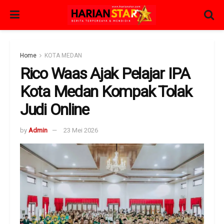
Home
KOTA MEDAN
Rico Waas Ajak Pelajar IPA
Kota Medan Kompak Tolak
Judi Online
by
Admin
23 Mei 2026