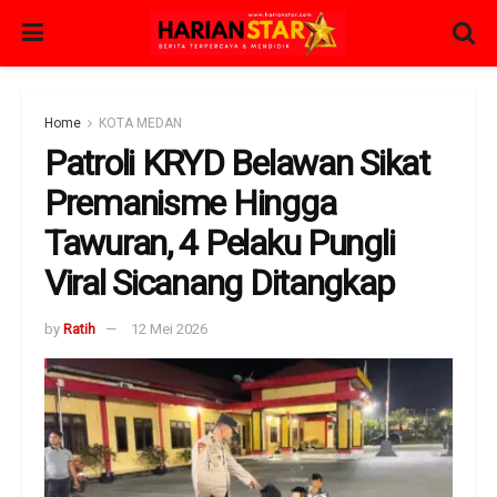
Home
KOTA MEDAN
Patroli KRYD Belawan Sikat
Premanisme Hingga
Tawuran, 4 Pelaku Pungli
Viral Sicanang Ditangkap
by
Ratih
12 Mei 2026