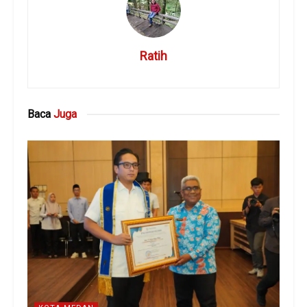
Ratih
Baca
Juga