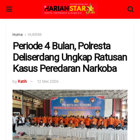
Home
HUKRIM
Periode 4 Bulan, Polresta
Deliserdang Ungkap Ratusan
Kasus Peredaran Narkoba
by
Ratih
12 Mei 2026