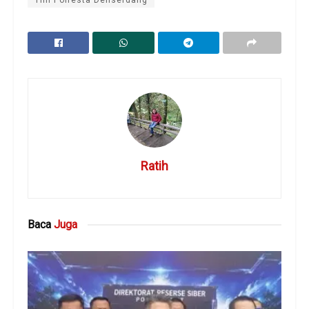
Tim Polresta Deliserdang
Ratih
Baca
Juga