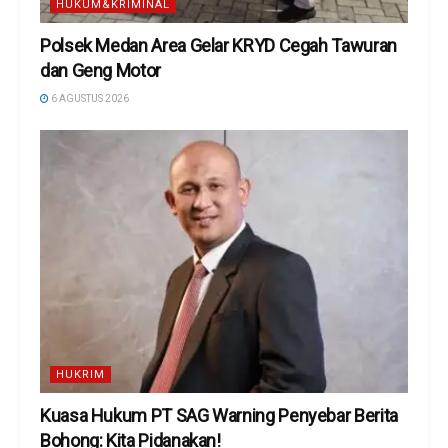
HUKUM&KRIMINAL
Polsek Medan Area Gelar KRYD Cegah Tawuran
dan Geng Motor
6 AGUSTUS 2026
HUKRIM
Kuasa Hukum PT SAG Warning Penyebar Berita
Bohong: Kita Pidanakan!