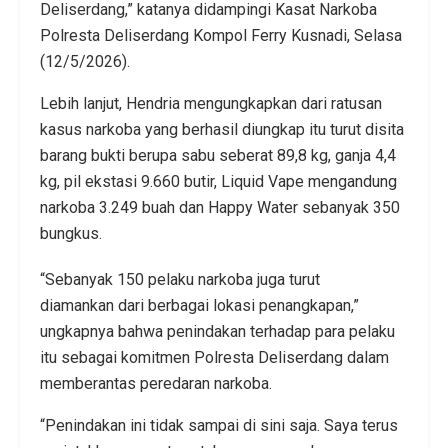
Deliserdang,” katanya didampingi Kasat Narkoba
Polresta Deliserdang Kompol Ferry Kusnadi, Selasa
(12/5/2026).
Lebih lanjut, Hendria mengungkapkan dari ratusan
kasus narkoba yang berhasil diungkap itu turut disita
barang bukti berupa sabu seberat 89,8 kg, ganja 4,4
kg, pil ekstasi 9.660 butir, Liquid Vape mengandung
narkoba 3.249 buah dan Happy Water sebanyak 350
bungkus.
“Sebanyak 150 pelaku narkoba juga turut
diamankan dari berbagai lokasi penangkapan,”
ungkapnya bahwa penindakan terhadap para pelaku
itu sebagai komitmen Polresta Deliserdang dalam
memberantas peredaran narkoba.
“Penindakan ini tidak sampai di sini saja. Saya terus