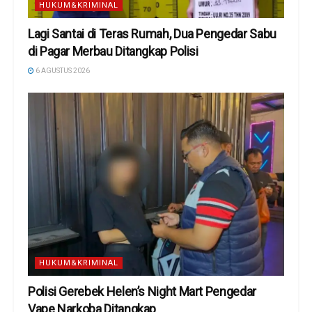
HUKUM&KRIMINAL
Lagi Santai di Teras Rumah, Dua Pengedar Sabu
di Pagar Merbau Ditangkap Polisi
6 AGUSTUS 2026
HUKUM&KRIMINAL
Polisi Gerebek Helen’s Night Mart Pengedar
Vape Narkoba Ditangkap