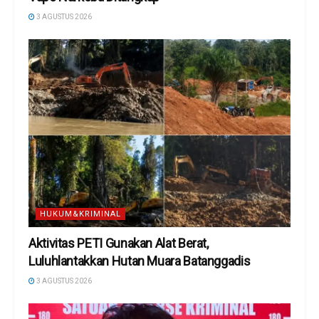
3 AGUSTUS 2026
HUKUM&KRIMINAL
Aktivitas PETI Gunakan Alat Berat,
Luluhlantakkan Hutan Muara Batanggadis
3 AGUSTUS 2026