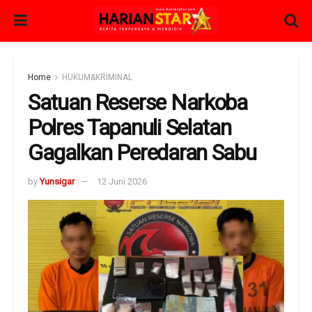
Home
HUKUM&KRIMINAL
Satuan Reserse Narkoba
Polres Tapanuli Selatan
Gagalkan Peredaran Sabu
by
Yunsigar
12 Juni 2026