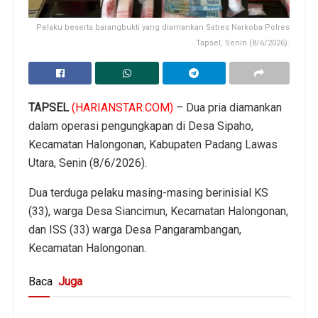
Pelaku beserta barangbukti yang diamankan Satres Narkoba Polres
Tapsel, Senin (8/6/2026).
TAPSEL
(HARIANSTAR.COM)
– Dua pria diamankan
dalam operasi pengungkapan di Desa Sipaho,
Kecamatan Halongonan, Kabupaten Padang Lawas
Utara, Senin (8/6/2026).
Dua terduga pelaku masing-masing berinisial KS
(33), warga Desa Siancimun, Kecamatan Halongonan,
dan ISS (33) warga Desa Pangarambangan,
Kecamatan Halongonan.
Baca
Juga