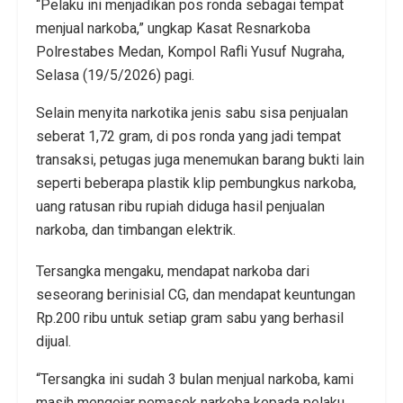
“Pelaku ini menjadikan pos ronda sebagai tempat
menjual narkoba,” ungkap Kasat Resnarkoba
Polrestabes Medan, Kompol Rafli Yusuf Nugraha,
Selasa (19/5/2026) pagi.
Selain menyita narkotika jenis sabu sisa penjualan
seberat 1,72 gram, di pos ronda yang jadi tempat
transaksi, petugas juga menemukan barang bukti lain
seperti beberapa plastik klip pembungkus narkoba,
uang ratusan ribu rupiah diduga hasil penjualan
narkoba, dan timbangan elektrik.
Tersangka mengaku, mendapat narkoba dari
seseorang berinisial CG, dan mendapat keuntungan
Rp.200 ribu untuk setiap gram sabu yang berhasil
dijual.
“Tersangka ini sudah 3 bulan menjual narkoba, kami
masih mengejar pemasok narkoba kepada pelaku