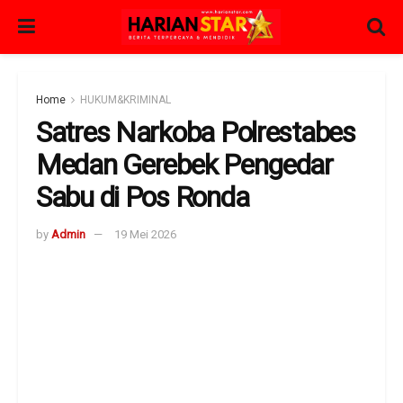
Home
HUKUM&KRIMINAL
Satres Narkoba Polrestabes
Medan Gerebek Pengedar
Sabu di Pos Ronda
by
Admin
19 Mei 2026