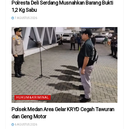
Polresta Deli Serdang Musnahkan Barang Bukti
1,2 Kg Sabu
7 AGUSTUS 2026
HUKUM&KRIMINAL
Polsek Medan Area Gelar KRYD Cegah Tawuran
dan Geng Motor
6 AGUSTUS 2026