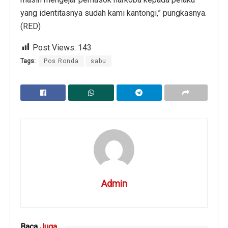
yang identitasnya sudah kami kantongi,” pungkasnya.
(RED)
Post Views:
143
Tags:
Pos Ronda
sabu
Admin
Baca
Juga