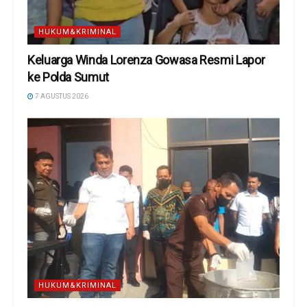
HUKUM&KRIMINAL
Keluarga Winda Lorenza Gowasa Resmi Lapor
ke Polda Sumut
7 AGUSTUS 2026
HUKUM&KRIMINAL