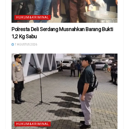
HUKUM&KRIMINAL
Polresta Deli Serdang Musnahkan Barang Bukti
1,2 Kg Sabu
7 AGUSTUS 2026
HUKUM&KRIMINAL