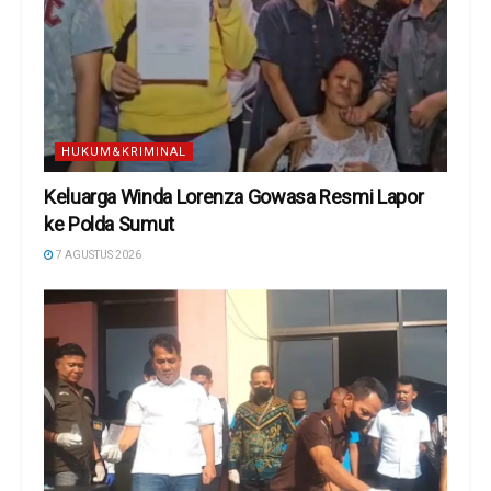
HUKUM&KRIMINAL
Keluarga Winda Lorenza Gowasa Resmi Lapor
ke Polda Sumut
7 AGUSTUS 2026