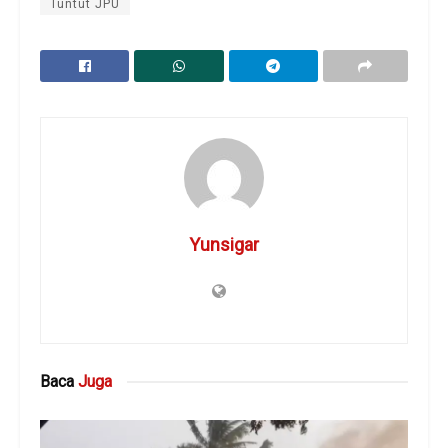
Tuntut JPU
Yunsigar
Baca
Juga