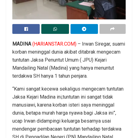
MADINA
(HARIANSTAR.COM)
– Irwan Siregar, suami
korban meninggal dunia akibat ditabrak mengecam
tuntutan Jaksa Penuntut Umum ( JPU) Kejari
Mandailing Natal (Madina) yang hanya menuntut
terdakwa SH hanya 1 tahun penjara.
“Kami sangat kecewa sekaligus mengecam tuntutan
Jaksa Kejari Madina ini,tuntutan ini sangat tidak
manusiawi, karena korban isteri saya meninggal
dunia, betapa murah harga nyawa bagi Jaksa ini”,
ucap Irwan didampingi keluarga besarnya usai
mendengar pembacaan tuntutan terhadap terdakwa
SH di Pengadilan Negeri (PN) Mandailing Natal,