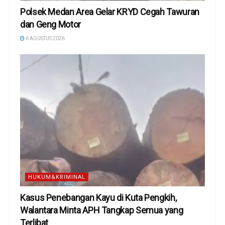
Polsek Medan Area Gelar KRYD Cegah Tawuran
dan Geng Motor
6 AGUSTUS 2026
HUKUM&KRIMINAL
Kasus Penebangan Kayu di Kuta Pengkih,
Walantara Minta APH Tangkap Semua yang
Terlibat