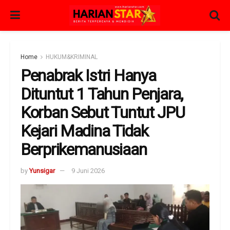
Home
HUKUM&KRIMINAL
Penabrak Istri Hanya
Dituntut 1 Tahun Penjara,
Korban Sebut Tuntut JPU
Kejari Madina Tidak
Berprikemanusiaan
by
Yunsigar
9 Juni 2026