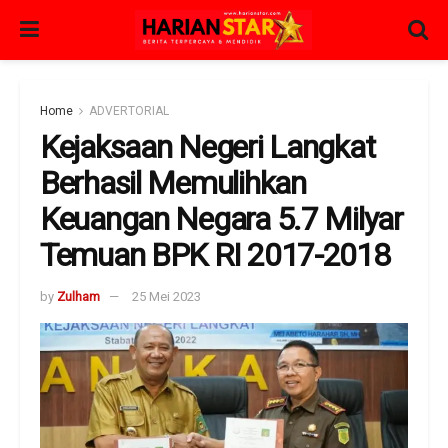
Home
ADVERTORIAL
Kejaksaan Negeri Langkat
Berhasil Memulihkan
Keuangan Negara 5.7 Milyar
Temuan BPK RI 2017-2018
by
Zulham
25 Mei 2023