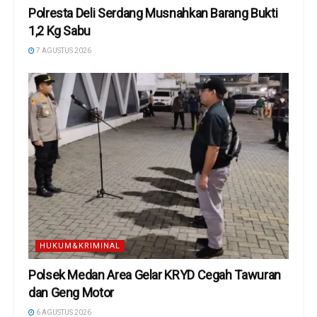
Polresta Deli Serdang Musnahkan Barang Bukti
1,2 Kg Sabu
7 AGUSTUS 2026
HUKUM&KRIMINAL
Polsek Medan Area Gelar KRYD Cegah Tawuran
dan Geng Motor
6 AGUSTUS 2026