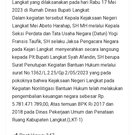
Langkat yang dilaksanakan pada hari Rabu 17 Mei
2023 di Rumah Dinas Bupati Langkat.
Dalam kegiatan tersebut Kepala Kejaksaan Negeri
Langkat Mei Abeto Harahap, SH MH melalui Kepala
Seksi Perdata dan Tata Usaha Negara (Datun) Yogi
Fransis Taufik, SH selaku Jaksa Pengacara Negara
pada Kejari Langkat menyerahkan secara langsung
kepada Plt.Bupati Langkat Syah Afandin, SH berupa
Surat Penutupan Kegiatan Bantuan Hukum melalui
surat No.1362/L.2.25/Gp.2/05/2023 yang pada
pokoknya bahwa Kejaksaan Negeri Langkat pada
Kegiatan Nonlitigasi Bantuan Hukum telah melakukan
pengembalian keuangan negara sebesar Rp.
5.781.471.789,00, Atas temuan BPK Ri 2017 dan
2018 pada Dinas Pekerjaan Umum dan Penataan
Ruang Kabupaten Langkat.(LKT-1)