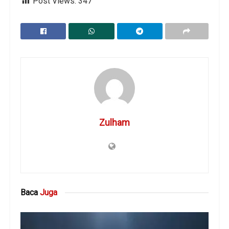
Post Views:
347
Zulham
Baca
Juga