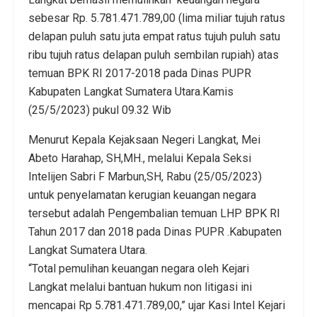
sebesar Rp. 5.781.471.789,00 (lima miliar tujuh ratus
delapan puluh satu juta empat ratus tujuh puluh satu
ribu tujuh ratus delapan puluh sembilan rupiah) atas
temuan BPK RI 2017-2018 pada Dinas PUPR
Kabupaten Langkat Sumatera Utara.Kamis
(25/5/2023) pukul 09.32 Wib
Menurut Kepala Kejaksaan Negeri Langkat, Mei
Abeto Harahap, SH,MH., melalui Kepala Seksi
Intelijen Sabri F Marbun,SH, Rabu (25/05/2023)
untuk penyelamatan kerugian keuangan negara
tersebut adalah Pengembalian temuan LHP BPK RI
Tahun 2017 dan 2018 pada Dinas PUPR .Kabupaten
Langkat Sumatera Utara.
“Total pemulihan keuangan negara oleh Kejari
Langkat melalui bantuan hukum non litigasi ini
mencapai Rp 5.781.471.789,00,” ujar Kasi Intel Kejari