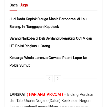
Baca
Juga
Judi Dadu Kopiok Diduga Masih Beroperasi di Lau
Baleng, Ini Tanggapan Kapolsek
Sarang Narkoba di Deli Serdang Dilengkapi CCTV dan
HT, Polisi Ringkus 1 Orang
Keluarga Winda Lorenza Gowasa Resmi Lapor ke
Polda Sumut
LANGKAT
( HARIANSTAR.COM )
–
Bidang Perdata
dan Tata Usaha Negara (Datun) Kejaksaan Negeri
Langkat berhasil memulihkan keuangan negara