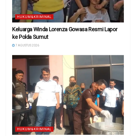
HUKUM&KRIMINAL
Keluarga Winda Lorenza Gowasa Resmi Lapor
ke Polda Sumut
7 AGUSTUS 2026
HUKUM&KRIMINAL