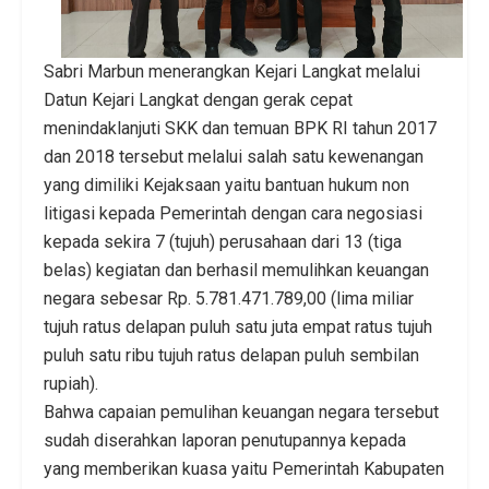
Sabri Marbun menerangkan Kejari Langkat melalui
Datun Kejari Langkat dengan gerak cepat
menindaklanjuti SKK dan temuan BPK RI tahun 2017
dan 2018 tersebut melalui salah satu kewenangan
yang dimiliki Kejaksaan yaitu bantuan hukum non
litigasi kepada Pemerintah dengan cara negosiasi
kepada sekira 7 (tujuh) perusahaan dari 13 (tiga
belas) kegiatan dan berhasil memulihkan keuangan
negara sebesar Rp. 5.781.471.789,00 (lima miliar
tujuh ratus delapan puluh satu juta empat ratus tujuh
puluh satu ribu tujuh ratus delapan puluh sembilan
rupiah).
Bahwa capaian pemulihan keuangan negara tersebut
sudah diserahkan laporan penutupannya kepada
yang memberikan kuasa yaitu Pemerintah Kabupaten