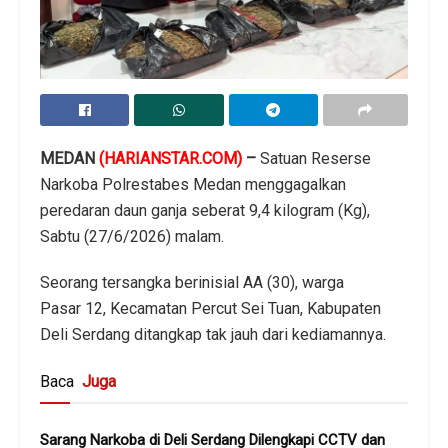
MEDAN
(HARIANSTAR.COM)
–
Satuan Reserse
Narkoba Polrestabes Medan menggagalkan
peredaran daun ganja seberat 9,4 kilogram (Kg),
Sabtu (27/6/2026) malam.
Seorang tersangka berinisial AA (30), warga
Pasar 12, Kecamatan Percut Sei Tuan, Kabupaten
Deli Serdang ditangkap tak jauh dari kediamannya.
Baca
Juga
Sarang Narkoba di Deli Serdang Dilengkapi CCTV dan