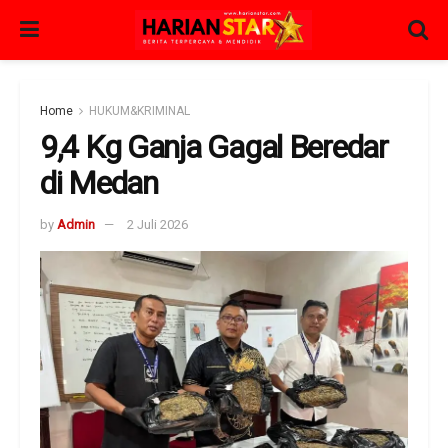
Home
HUKUM&KRIMINAL
9,4 Kg Ganja Gagal Beredar
di Medan
by
Admin
2 Juli 2026