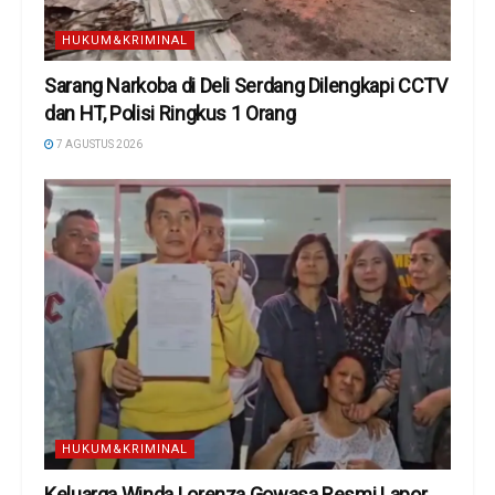
HUKUM&KRIMINAL
Sarang Narkoba di Deli Serdang Dilengkapi CCTV
dan HT, Polisi Ringkus 1 Orang
7 AGUSTUS 2026
HUKUM&KRIMINAL
Keluarga Winda Lorenza Gowasa Resmi Lapor