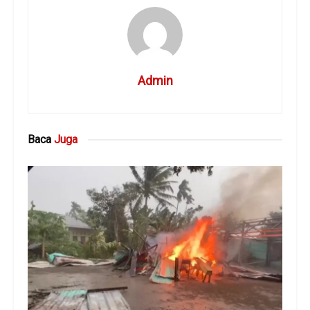
Admin
Baca
Juga