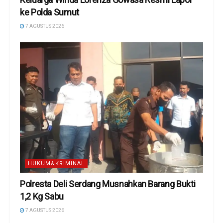
ke Polda Sumut
7 AGUSTUS 2026
HUKUM&KRIMINAL
Polresta Deli Serdang Musnahkan Barang Bukti
1,2 Kg Sabu
7 AGUSTUS 2026