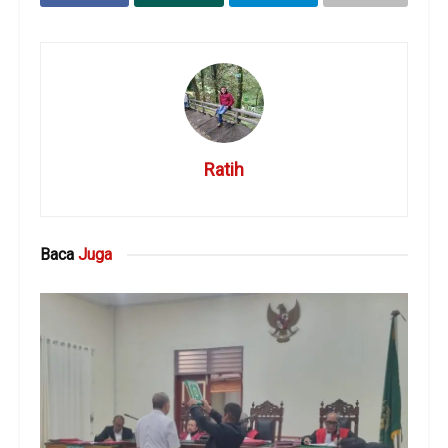
Ratih
Baca
Juga