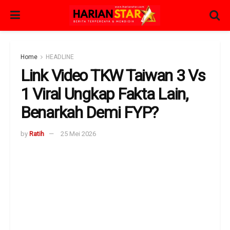
Home
HEADLINE
Link Video TKW Taiwan 3 Vs
1 Viral Ungkap Fakta Lain,
Benarkah Demi FYP?
by
Ratih
25 Mei 2026