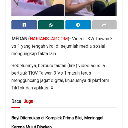
MEDAN
(
HARIANSTAR.COM
)- Video TKW Taiwan 3
vs 1 yang tengah viral di sejumlah media sosial
mengungkap fakta lain.
Sebelumnya, berburu tautan (link) video asusila
bertajuk TKW Taiwan 3 Vs 1 masih terus
mengguncang jagat digital, khususnya di platform
TikTok dan aplikasi X.
Baca
Juga
Bayi Ditemukan di Komplek Prima Bilal, Meninggal
Karena Mulut Dibekap