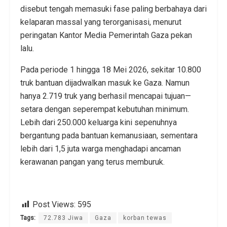
disebut tengah memasuki fase paling berbahaya dari
kelaparan massal yang terorganisasi, menurut
peringatan Kantor Media Pemerintah Gaza pekan
lalu.
Pada periode 1 hingga 18 Mei 2026, sekitar 10.800
truk bantuan dijadwalkan masuk ke Gaza. Namun
hanya 2.719 truk yang berhasil mencapai tujuan—
setara dengan seperempat kebutuhan minimum.
Lebih dari 250.000 keluarga kini sepenuhnya
bergantung pada bantuan kemanusiaan, sementara
lebih dari 1,5 juta warga menghadapi ancaman
kerawanan pangan yang terus memburuk.
Post Views:
595
Tags:
72.783 Jiwa
Gaza
korban tewas