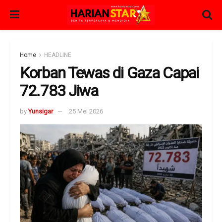
Home
HEADLINE
Korban Tewas di Gaza Capai
72.783 Jiwa
by
Yunsigar
25 Mei 2026