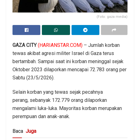
(Foto: gaza media)
GAZA CITY
(HARIANSTAR.COM)
– Jumlah korban
tewas akibat agresi militer Israel di Gaza terus
bertambah. Sampai saat ini korban meninggal sejak
Oktober 2023 dilaporkan mencapai 72.783 orang per
Sabtu (23/5/2026).
Selain korban yang tewas sejak pecahnya
perang, sebanyak 172.779 orang dilaporkan
mengalami luka-luka. Mayoritas korban merupakan
perempuan dan anak-anak.
Baca
Juga