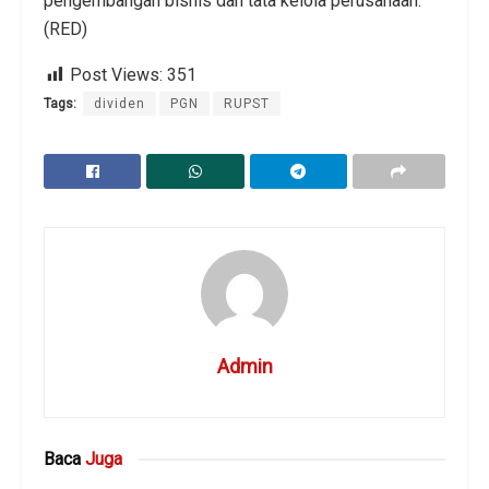
pengembangan bisnis dan tata kelola perusahaan.
(RED)
Post Views:
351
Tags:
dividen
PGN
RUPST
Admin
Baca
Juga