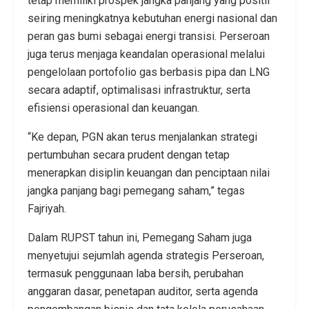
tetap memiliki prospek jangka panjang yang positif
seiring meningkatnya kebutuhan energi nasional dan
peran gas bumi sebagai energi transisi. Perseroan
juga terus menjaga keandalan operasional melalui
pengelolaan portofolio gas berbasis pipa dan LNG
secara adaptif, optimalisasi infrastruktur, serta
efisiensi operasional dan keuangan.
“Ke depan, PGN akan terus menjalankan strategi
pertumbuhan secara prudent dengan tetap
menerapkan disiplin keuangan dan penciptaan nilai
jangka panjang bagi pemegang saham,” tegas
Fajriyah.
Dalam RUPST tahun ini, Pemegang Saham juga
menyetujui sejumlah agenda strategis Perseroan,
termasuk penggunaan laba bersih, perubahan
anggaran dasar, penetapan auditor, serta agenda