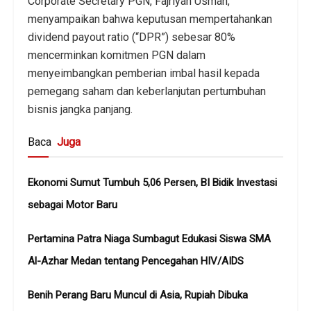
Corporate Secretary PGN, Fajriyah Usman,
menyampaikan bahwa keputusan mempertahankan
dividend payout ratio (“DPR”) sebesar 80%
mencerminkan komitmen PGN dalam
menyeimbangkan pemberian imbal hasil kepada
pemegang saham dan keberlanjutan pertumbuhan
bisnis jangka panjang.
Baca
Juga
Ekonomi Sumut Tumbuh 5,06 Persen, BI Bidik Investasi
sebagai Motor Baru
Pertamina Patra Niaga Sumbagut Edukasi Siswa SMA
Al-Azhar Medan tentang Pencegahan HIV/AIDS
Benih Perang Baru Muncul di Asia, Rupiah Dibuka