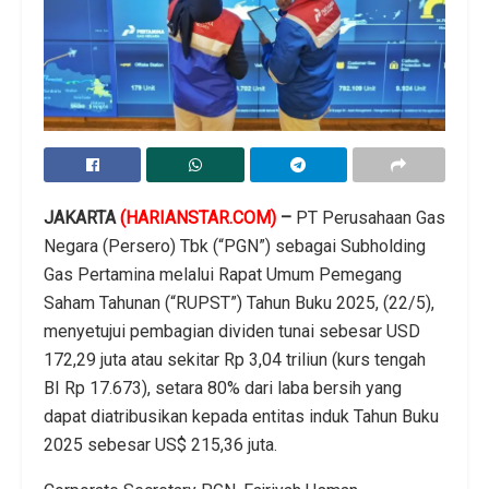
JAKARTA
(HARIANSTAR.COM)
–
PT Perusahaan Gas
Negara (Persero) Tbk (“PGN”) sebagai Subholding
Gas Pertamina melalui Rapat Umum Pemegang
Saham Tahunan (“RUPST”) Tahun Buku 2025, (22/5),
menyetujui pembagian dividen tunai sebesar USD
172,29 juta atau sekitar Rp 3,04 triliun (kurs tengah
BI Rp 17.673), setara 80% dari laba bersih yang
dapat diatribusikan kepada entitas induk Tahun Buku
2025 sebesar US$ 215,36 juta.