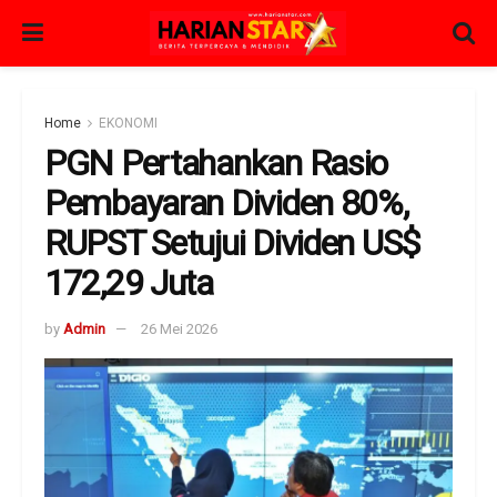
Home
EKONOMI
PGN Pertahankan Rasio
Pembayaran Dividen 80%,
RUPST Setujui Dividen US$
172,29 Juta
by
Admin
26 Mei 2026