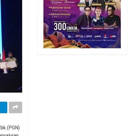
Tbk (PGN)
enyaluran