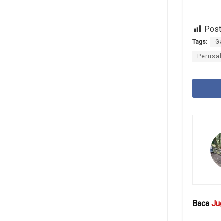
Post
Tags:
G
Perusa
Baca
Ju