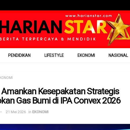
PENDIDIKAN
LIFESTYLE
EKONOMI
NASIONAL
KONOMI
Amankan Kesepakatan Strategis
kan Gas Bumi di IPA Convex 2026
21 Mei 2026
in
EKONOMI