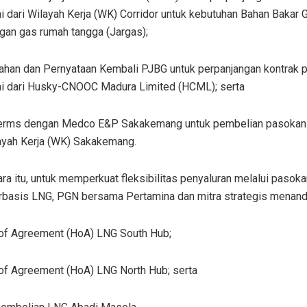
 dari Wilayah Kerja (WK) Corridor untuk kebutuhan Bahan Bakar 
ngan gas rumah tangga (Jargas);
ahan dan Pernyataan Kembali PJBG untuk perpanjangan kontrak 
i dari Husky-CNOOC Madura Limited (HCML); serta
erms dengan Medco E&P Sakakemang untuk pembelian pasokan
layah Kerja (WK) Sakakemang.
a itu, untuk memperkuat fleksibilitas penyaluran melalui pasok
rbasis LNG, PGN bersama Pertamina dan mitra strategis menand
of Agreement (HoA) LNG South Hub;
of Agreement (HoA) LNG North Hub; serta