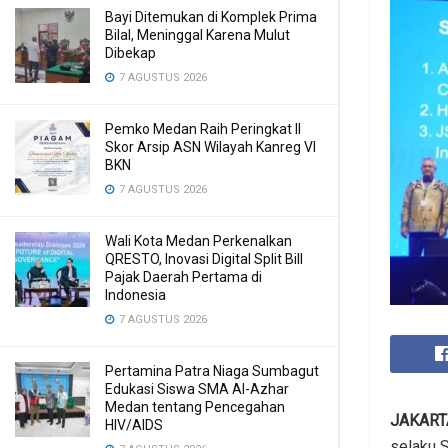
Bayi Ditemukan di Komplek Prima
Bilal, Meninggal Karena Mulut
Dibekap
7 AGUSTUS 2026
Pemko Medan Raih Peringkat II
Skor Arsip ASN Wilayah Kanreg VI
BKN
7 AGUSTUS 2026
Wali Kota Medan Perkenalkan
QRESTO, Inovasi Digital Split Bill
Pajak Daerah Pertama di
Indonesia
7 AGUSTUS 2026
Pertamina Patra Niaga Sumbagut
Edukasi Siswa SMA Al-Azhar
Medan tentang Pencegahan
JAKART
HIV/AIDS
selaku 