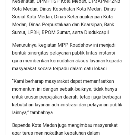
Kesehatan, DPMPTSP Kota Medan, DP3APMP2KB
Kota Medan, Dinas Kesehatan Kota Medan, Dinas
Sosial Kota Medan, Dinas Ketenagakerjaan Kota
Medan, Dinas Perpustakaan dan Kearsipan, Bank
Sumut, LP3H, BPOM Sumut, serta Disdukcapil.
Menurutnya, kegiatan MPP Roadshow ini menjadi
bentuk sinergitas pelayanan publik lintas instansi
guna memberikan kemudahan akses layanan kepada
masyarakat secara terpadu dalam satu lokasi.
“Kami berharap masyarakat dapat memanfaatkan
momentum ini dengan sebaik-baiknya, tidak hanya
untuk urusan perpajakan daerah, tetapi juga berbagai
kebutuhan layanan administrasi dan pelayanan publik
lainnya,” tambahnya.
Bapenda Kota Medan juga mengimbau masyarakat
agar terus meningkatkan kepatuhan dalam