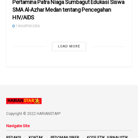
Pertamina Patra Niaga Sumbagut Edukasi Siswa
SMA Al-Azhar Medan tentang Pencegahan
HIV/AIDS
7 AGUSTUS 2026
LOAD MORE
Copyright © 2022 HARIANSTAR*
Navigate Site
REDAKSI
KONTAK
PEDOMAN SIBER
KODE ETIK JURNALISTIK