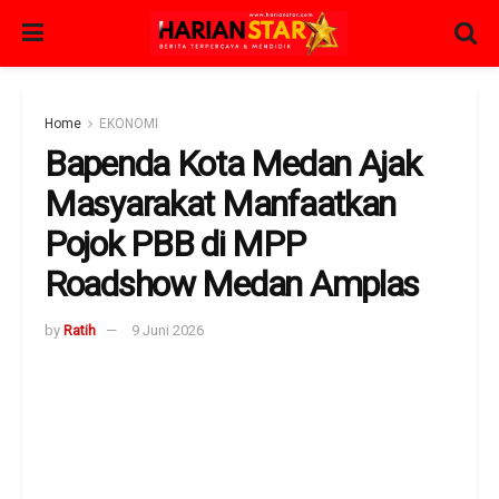
Home
EKONOMI
Bapenda Kota Medan Ajak
Masyarakat Manfaatkan
Pojok PBB di MPP
Roadshow Medan Amplas
by
Ratih
9 Juni 2026