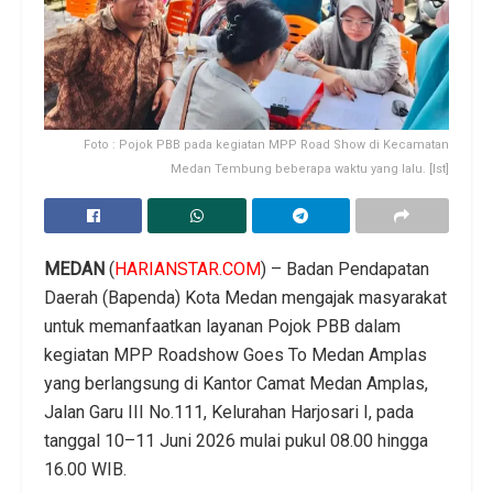
Foto : Pojok PBB pada kegiatan MPP Road Show di Kecamatan
Medan Tembung beberapa waktu yang lalu. [Ist]
MEDAN
(
HARIANSTAR.COM
) – Badan Pendapatan
Daerah (Bapenda) Kota Medan mengajak masyarakat
untuk memanfaatkan layanan Pojok PBB dalam
kegiatan MPP Roadshow Goes To Medan Amplas
yang berlangsung di Kantor Camat Medan Amplas,
Jalan Garu III No.111, Kelurahan Harjosari I, pada
tanggal 10–11 Juni 2026 mulai pukul 08.00 hingga
16.00 WIB.