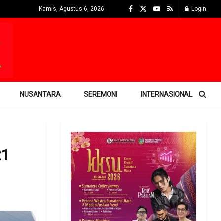
Kamis, Agustus 6, 2026
Login
NUSANTARA
SEREMONI
INTERNASIONAL
21