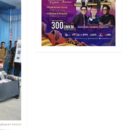
ngkapan kasus