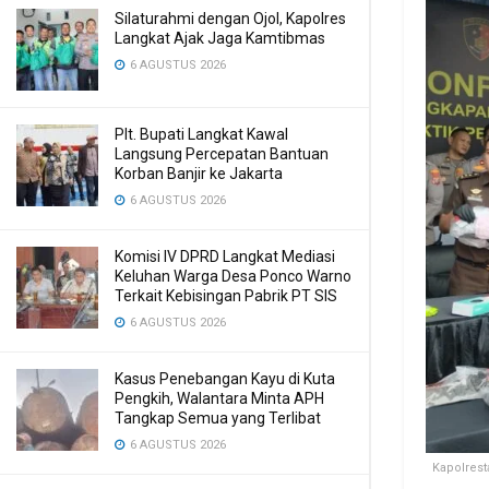
Silaturahmi dengan Ojol, Kapolres
Langkat Ajak Jaga Kamtibmas
6 AGUSTUS 2026
Plt. Bupati Langkat Kawal
Langsung Percepatan Bantuan
Korban Banjir ke Jakarta
6 AGUSTUS 2026
Komisi IV DPRD Langkat Mediasi
Keluhan Warga Desa Ponco Warno
Terkait Kebisingan Pabrik PT SIS
6 AGUSTUS 2026
Kasus Penebangan Kayu di Kuta
Pengkih, Walantara Minta APH
Tangkap Semua yang Terlibat
6 AGUSTUS 2026
Kapolrest