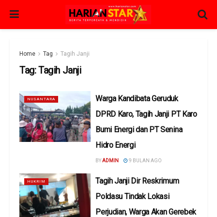
Home
Tag
Tagih Janji
Tag:
Tagih Janji
Warga Kandibata Geruduk
NUSANTARA
DPRD Karo, Tagih Janji PT Karo
Bumi Energi dan PT Senina
Hidro Energi
BY
ADMIN
9 BULAN AGO
Tagih Janji Dir Reskrimum
HUKRIM
Poldasu Tindak Lokasi
Perjudian, Warga Akan Gerebek