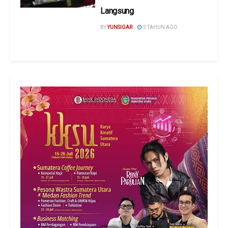
Langsung
BY
YUNSIGAR
2 TAHUN AGO