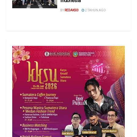
Indonesia
BY
REDAKSI3
2 TAHUN AGO