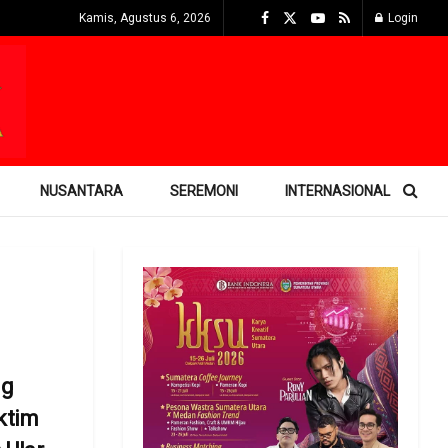
Kamis, Agustus 6, 2026
Login
NUSANTARA
SEREMONI
INTERNASIONAL
ng
ktim