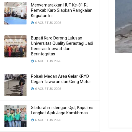
Menyemarakkan HUT Ke-81 RI,
Pemkab Karo Siapkan Rangkaian
Kegiatan Ini
6 AGUSTUS 2026
Bupati Karo Dorong Lulusan
Universitas Quality Berastagi Jadi
Generasi Inovatif dan
Berintegritas
6 AGUSTUS 2026
Polsek Medan Area Gelar KRYD
Cegah Tawuran dan Geng Motor
6 AGUSTUS 2026
Silaturahmi dengan Ojol, Kapolres
Langkat Ajak Jaga Kamtibmas
6 AGUSTUS 2026