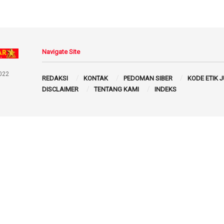
Navigate Site
022
REDAKSI
KONTAK
PEDOMAN SIBER
KODE ETIK 
DISCLAIMER
TENTANG KAMI
INDEKS