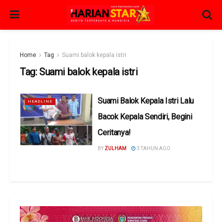
Home
Tag
Suami balok kepala istri
Tag:
Suami balok kepala istri
Suami Balok Kepala Istri Lalu
HEADLINE
Bacok Kepala Sendiri, Begini
Ceritanya!
BY
ZULHAM
3 TAHUN AGO