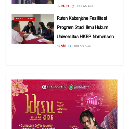
BY
RATIH
3 BULAN AGO
Rutan Kabanjahe Fasilitasi
PENDIDIKAN
Program Studi Ilmu Hukum
Universitas HKBP Nomensen
BY
ABI
9 BULAN AGO