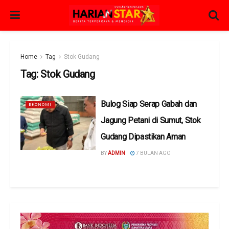
Home
Tag
Stok Gudang
Tag:
Stok Gudang
Bulog Siap Serap Gabah dan
EKONOMI
Jagung Petani di Sumut, Stok
Gudang Dipastikan Aman
BY
ADMIN
7 BULAN AGO