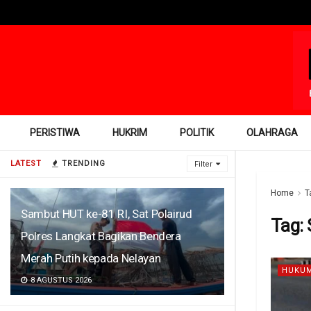
PERISTIWA
HUKRIM
POLITIK
OLAHRAGA
LATEST
TRENDING
Filter
Home
T
Sambut HUT ke-81 RI, Sat Polairud
Tag:
Polres Langkat Bagikan Bendera
Merah Putih kepada Nelayan
HUKUM
8 AGUSTUS 2026