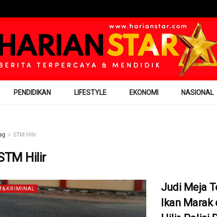
PENDIDIKAN
LIFESTYLE
EKONOMI
NASIONAL
ag
STM Hilir
STM Hilir
Judi Meja 
&KRIMINAL
Ikan Marak