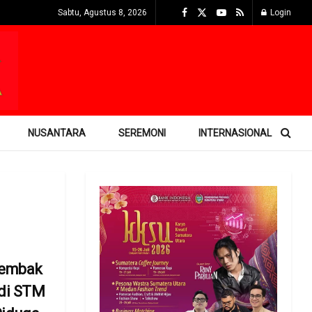
Sabtu, Agustus 8, 2026
Login
NUSANTARA
SEREMONI
INTERNASIONAL
Tembak
 di STM