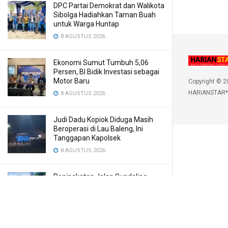
DPC Partai Demokrat dan Walikota
Sibolga Hadiahkan Taman Buah
untuk Warga Huntap
8 AGUSTUS 2026
Ekonomi Sumut Tumbuh 5,06
Persen, BI Bidik Investasi sebagai
Motor Baru
Copyright © 2
HARIANSTAR*
8 AGUSTUS 2026
Judi Dadu Kopiok Diduga Masih
Beroperasi di Lau Baleng, Ini
Tanggapan Kapolsek
8 AGUSTUS 2026
Peningkatan Jalan Gundaling
Dukung Akses Wisata di Karo
8 AGUSTUS 2026