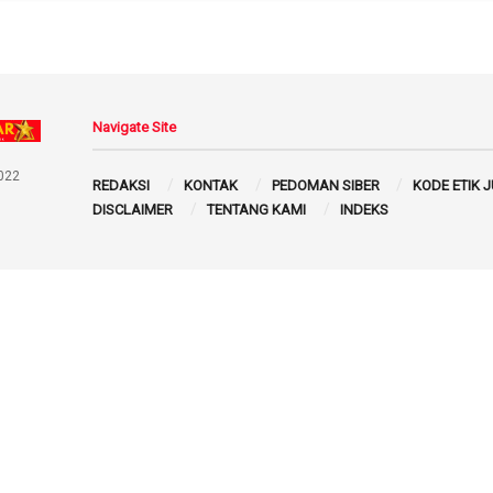
Navigate Site
022
REDAKSI
KONTAK
PEDOMAN SIBER
KODE ETIK 
DISCLAIMER
TENTANG KAMI
INDEKS