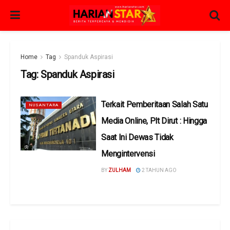
Home
Tag
Spanduk Aspirasi
Tag:
Spanduk Aspirasi
Terkait Pemberitaan Salah Satu
NUSANTARA
Media Online, Plt Dirut : Hingga
Saat Ini Dewas Tidak
Mengintervensi
BY
ZULHAM
2 TAHUN AGO