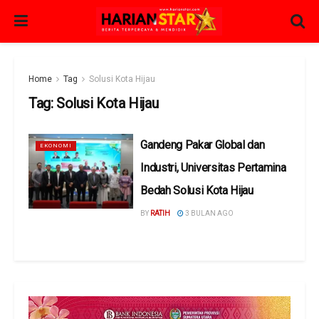
Home
Tag
Solusi Kota Hijau
Tag:
Solusi Kota Hijau
Gandeng Pakar Global dan
EKONOMI
Industri, Universitas Pertamina
Bedah Solusi Kota Hijau
BY
RATIH
3 BULAN AGO