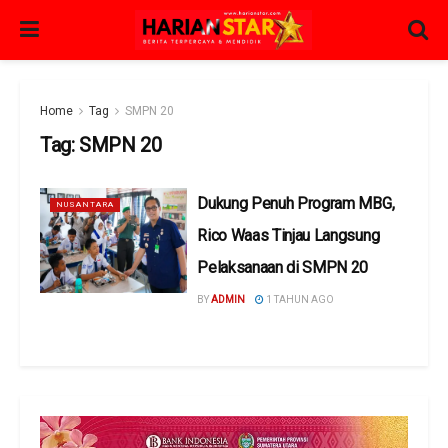
Home
Tag
SMPN 20
Tag:
SMPN 20
Dukung Penuh Program MBG,
NUSANTARA
Rico Waas Tinjau Langsung
Pelaksanaan di SMPN 20
BY
ADMIN
1 TAHUN AGO