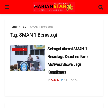
Home
Tag
SMAN 1 Berastagi
Tag:
SMAN 1 Berastagi
Sebagai Alumni SMAN 1
TNI/POLRI
Berastagi, Kapolres Karo
Motivasi Siswa Jaga
Kamtibmas
BY
ADMIN
4 BULAN AGO