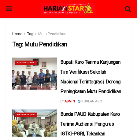
Home
Tag
Mutu Pendidikan
Tag:
Mutu Pendidikan
Bupati Karo Terima Kunjungan
NUSANTARA
Tim Verifikasi Sekolah
Nasional Terintegrasi, Dorong
Peningkatan Mutu Pendidikan
BY
ADMIN
3 BULAN AGO
Bunda PAUD Kabupaten Karo
PENDIDIKAN
Terima Audiensi Pengurus
IGTKI-PGRI, Tekankan