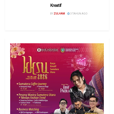
Kreatif
BY
ZULHAM
3 TAHUN AGO