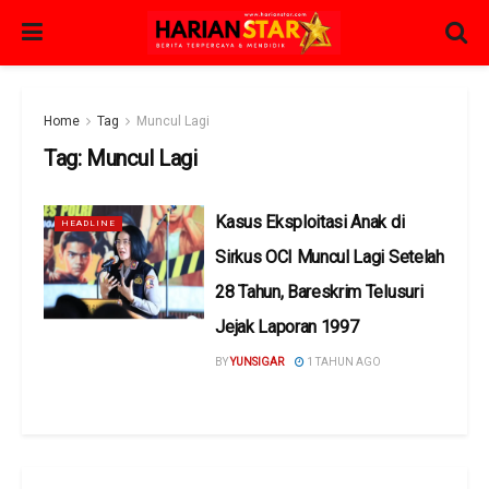
Home
Tag
Muncul Lagi
Tag:
Muncul Lagi
Kasus Eksploitasi Anak di
HEADLINE
Sirkus OCI Muncul Lagi Setelah
28 Tahun, Bareskrim Telusuri
Jejak Laporan 1997
BY
YUNSIGAR
1 TAHUN AGO