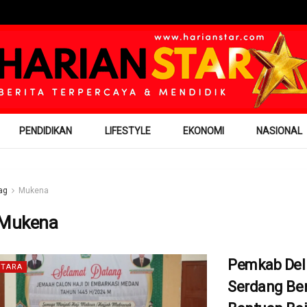
PENDIDIKAN
LIFESTYLE
EKONOMI
NASIONAL
ag
Mukena
Mukena
Pemkab Del
TARA
Serdang Be