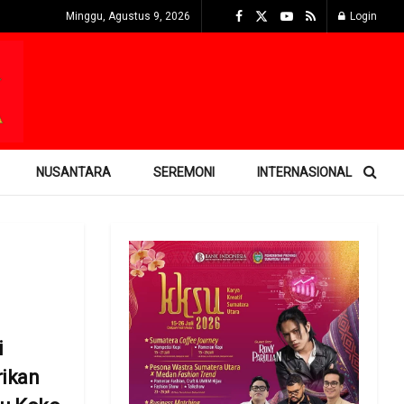
Minggu, Agustus 9, 2026
Login
NUSANTARA
SEREMONI
INTERNASIONAL
i
rikan