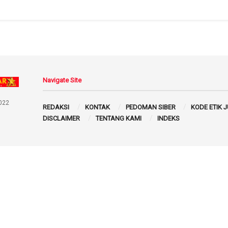
Navigate Site
022
REDAKSI
KONTAK
PEDOMAN SIBER
KODE ETIK 
DISCLAIMER
TENTANG KAMI
INDEKS