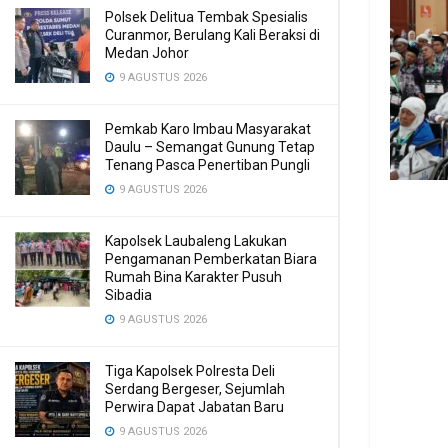
Polsek Delitua Tembak Spesialis
Curanmor, Berulang Kali Beraksi di
Medan Johor
9 AGUSTUS 2026
Pemkab Karo Imbau Masyarakat
Daulu – Semangat Gunung Tetap
Tenang Pasca Penertiban Pungli
9 AGUSTUS 2026
Kapolsek Laubaleng Lakukan
Pengamanan Pemberkatan Biara
Rumah Bina Karakter Pusuh
Sibadia
9 AGUSTUS 2026
Tiga Kapolsek Polresta Deli
Serdang Bergeser, Sejumlah
Perwira Dapat Jabatan Baru
9 AGUSTUS 2026