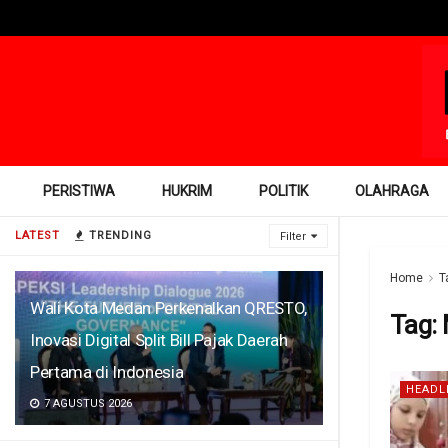
PERISTIWA
HUKRIM
POLITIK
OLAHRAGA
LATEST
TRENDING
Filter
Home
T
Wali Kota Medan Perkenalkan QRESTO,
Tag:
Inovasi Digital Split Bill Pajak Daerah
Pertama di Indonesia
HEADL
7 AGUSTUS 2026