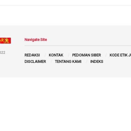
Navigate Site
022
REDAKSI
KONTAK
PEDOMAN SIBER
KODE ETIK 
DISCLAIMER
TENTANG KAMI
INDEKS