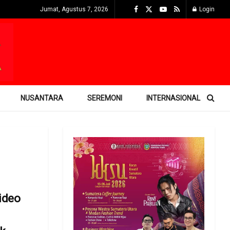
Jumat, Agustus 7, 2026
Login
NUSANTARA
SEREMONI
INTERNASIONAL
Video