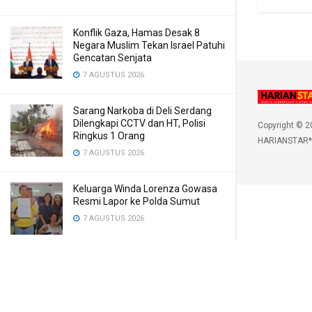
Konflik Gaza, Hamas Desak 8
Negara Muslim Tekan Israel Patuhi
Gencatan Senjata
7 AGUSTUS 2026
Sarang Narkoba di Deli Serdang
Dilengkapi CCTV dan HT, Polisi
Copyright © 2
Ringkus 1 Orang
HARIANSTAR*
7 AGUSTUS 2026
Keluarga Winda Lorenza Gowasa
Resmi Lapor ke Polda Sumut
7 AGUSTUS 2026
Kecelakaan Tunggal di Jalan
Sudirman Padangsidimpuan, 1
Tewas
7 AGUSTUS 2026