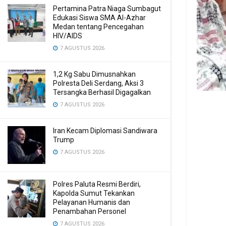
Pertamina Patra Niaga Sumbagut
Edukasi Siswa SMA Al-Azhar
Medan tentang Pencegahan
HIV/AIDS
7 AGUSTUS 2026
1,2 Kg Sabu Dimusnahkan
Polresta Deli Serdang, Aksi 3
Tersangka Berhasil Digagalkan
7 AGUSTUS 2026
Iran Kecam Diplomasi Sandiwara
Trump
7 AGUSTUS 2026
Polres Paluta Resmi Berdiri,
Kapolda Sumut Tekankan
Pelayanan Humanis dan
Penambahan Personel
7 AGUSTUS 2026