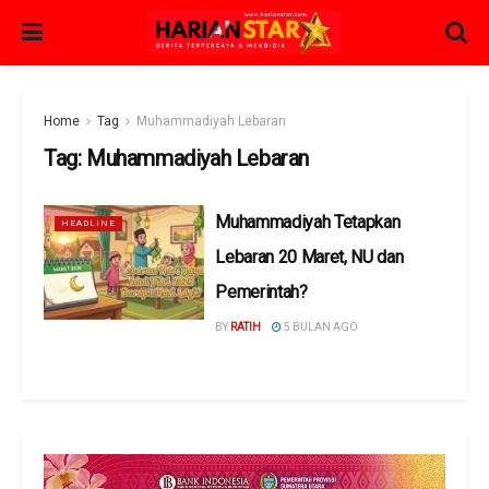
Home
Tag
Muhammadiyah Lebaran
Tag:
Muhammadiyah Lebaran
Muhammadiyah Tetapkan
HEADLINE
Lebaran 20 Maret, NU dan
Pemerintah?
BY
RATIH
5 BULAN AGO