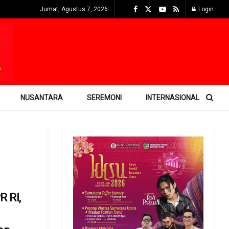
Jumat, Agustus 7, 2026
Login
NUSANTARA
SEREMONI
INTERNASIONAL
R RI,