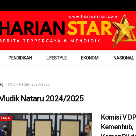
PENDIDIKAN
LIFESTYLE
EKONOMI
NASIONAL
ag
Mudik Nataru 2024/2025
Mudik Nataru 2024/2025
Komisi V DP
TARA
Kemenhub,