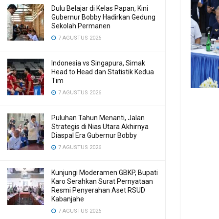
Dulu Belajar di Kelas Papan, Kini
Gubernur Bobby Hadirkan Gedung
Sekolah Permanen
7 AGUSTUS 2026
Indonesia vs Singapura, Simak
Head to Head dan Statistik Kedua
Tim
7 AGUSTUS 2026
Puluhan Tahun Menanti, Jalan
Strategis di Nias Utara Akhirnya
Diaspal Era Gubernur Bobby
7 AGUSTUS 2026
Kunjungi Moderamen GBKP, Bupati
Karo Serahkan Surat Pernyataan
Resmi Penyerahan Aset RSUD
Kabanjahe
7 AGUSTUS 2026