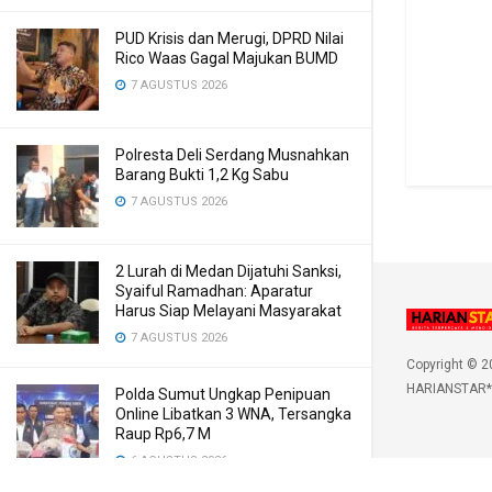
PUD Krisis dan Merugi, DPRD Nilai
Rico Waas Gagal Majukan BUMD
7 AGUSTUS 2026
Polresta Deli Serdang Musnahkan
Barang Bukti 1,2 Kg Sabu
7 AGUSTUS 2026
2 Lurah di Medan Dijatuhi Sanksi,
Syaiful Ramadhan: Aparatur
Harus Siap Melayani Masyarakat
7 AGUSTUS 2026
Copyright © 2
HARIANSTAR*
Polda Sumut Ungkap Penipuan
Online Libatkan 3 WNA, Tersangka
Raup Rp6,7 M
6 AGUSTUS 2026