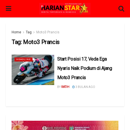
Home
Tag
Moto3 Prancis
Tag:
Moto3 Prancis
Start Posisi 17, Veda Ega
HEADLINE
Nyaris Naik Podium di Ajang
Moto3 Prancis
BY
RATIH
3 BULAN AGO