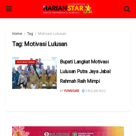
Home
Tag
Motivasi Lulusan
Tag:
Motivasi Lulusan
Bupati Langkat Motivasi
NUSANTARA
Lulusan Putra Jaya Jabal
Rahmah Raih Mimpi
BY
YUNSIGAR
3 BULAN AGO