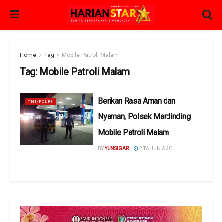
Home
Tag
Mobile Patroli Malam
Tag:
Mobile Patroli Malam
Berikan Rasa Aman dan
TNI/POLRI
Nyaman, Polsek Mardinding
Mobile Patroli Malam
BY
YUNSIGAR
2 TAHUN AGO