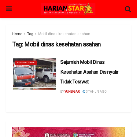
Home
Tag
Mobil dinas kesehatan asahan
Tag:
Mobil dinas kesehatan asahan
Sejumlah Mobil Dinas
NUSANTARA
Kesehatan Asahan Disinyalir
Tidak Terawat
BY
YUNSIGAR
3 TAHUN AGO